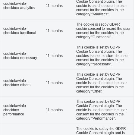
Cookie Consent plugin. The
cookielawinfo-
11 months
cookie is used to store the user
checkbox-analytics
consent for the cookies in the
category "Analytics".
The cookie is set by GDPR
cookielawinfo-
cookie consent to record the user
11 months
checkbox-functional
consent for the cookies in the
category "Functional".
This cookie is set by GDPR
Cookie Consent plugin. The
cookielawinfo-
11 months
cookies is used to store the user
checkbox-necessary
consent for the cookies in the
category "Necessary".
This cookie is set by GDPR
Cookie Consent plugin. The
cookielawinfo-
11 months
cookie is used to store the user
checkbox-others
consent for the cookies in the
category "Other.
This cookie is set by GDPR
cookielawinfo-
Cookie Consent plugin. The
checkbox-
11 months
cookie is used to store the user
performance
consent for the cookies in the
category "Performance".
The cookie is set by the GDPR
Cookie Consent plugin and is