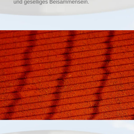
und geselliges Beisammensein.