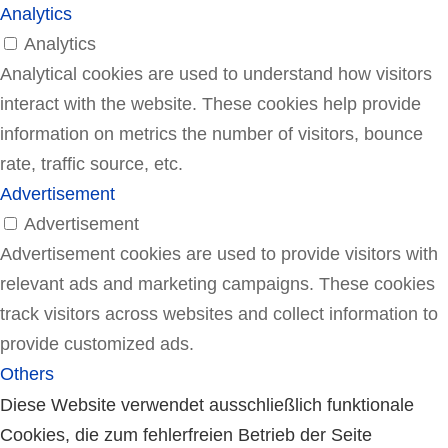
Analytics
Analytics
Analytical cookies are used to understand how visitors
interact with the website. These cookies help provide
information on metrics the number of visitors, bounce
rate, traffic source, etc.
Advertisement
Advertisement
Advertisement cookies are used to provide visitors with
relevant ads and marketing campaigns. These cookies
track visitors across websites and collect information to
provide customized ads.
Others
Others
Diese Website verwendet ausschließlich funktionale
Other uncategorized cookies are those that are being
Cookies, die zum fehlerfreien Betrieb der Seite